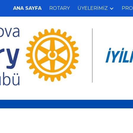
ANA SAYFA
ROTARY
ÜYELERİMİZ
PRO
ip to main content
Skip to navigat