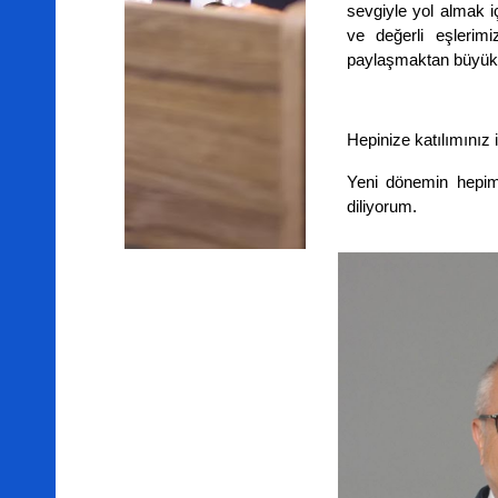
sevgiyle yol almak 
ve değerli eşlerimi
paylaşmaktan büyük 
Hepinize katılımınız 
Yeni dönemin hepimi
diliyorum.