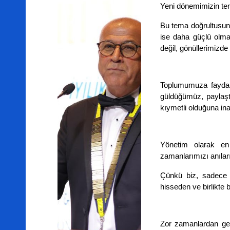
Yeni dönemimizin tema
Bu tema doğrultusun
ise daha güçlü olmay
değil, gönüllerimizde
Toplumumuza fayda s
güldüğümüz, paylaştı
kıymetli olduğuna in
Yönetim olarak en 
zamanlarımızı anılar
Çünkü biz, sadece bi
hisseden ve birlikte b
Zor zamanlardan ge