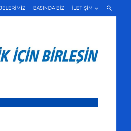
JELERİMİZ
BASINDA BİZ
İLETİŞİM
ion