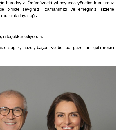
için buradayız. Önümüzdeki yıl boyunca yönetim kurulumuz
zle birlikte sevgimizi, zamanımızı ve emeğimizi sizlerle
mutluluk duyacağız.
için teşekkür ediyorum.
ze sağlık, huzur, başarı ve bol bol güzel anı getirmesini