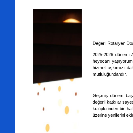
Değerli Rotaryen Dos
2025-2026 dönemi A
heyecanı yaşıyorum.
hizmet aşkımızı da
mutluluğundandır.
Geçmiş dönem başkan
değerli katkılar say
kulüplerinden biri ha
üzerine yenilerini e